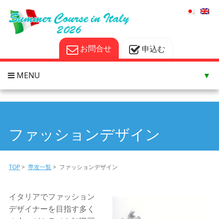
お問合せ
申込む
MENU
▼
▼
▼
ファッションデザイン
▼
TOP
>
専攻一覧
> ファッションデザイン
イタリアでファッション
デザイナーを目指す多く