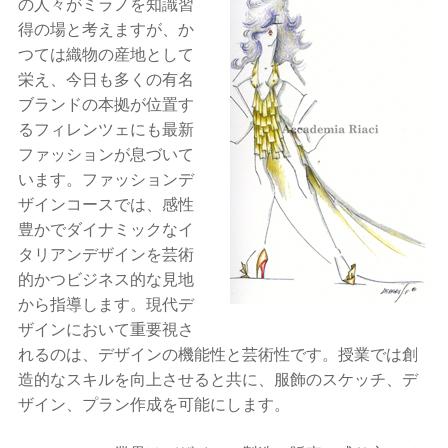
の人々がミラノを知識習
得の場と考えますが、か
つては織物の産地として
栄え、今日も多くの有名
ブランドの本拠が位置す
るフィレンツェにも最新
ファッションが息づいて
います。ファッションデ
ザインコースでは、感性
豊かでダイナミックなイ
タリアンデザインを芸術
的かつビジネス的な見地
から指導します。現代デ
ザインにおいて重要視さ
れるのは、デザインの機能性と芸術性です。授業では創
造的なスキルを向上させると共に、服飾のスケッチ、デ
ザイン、プラン作成を可能にします。