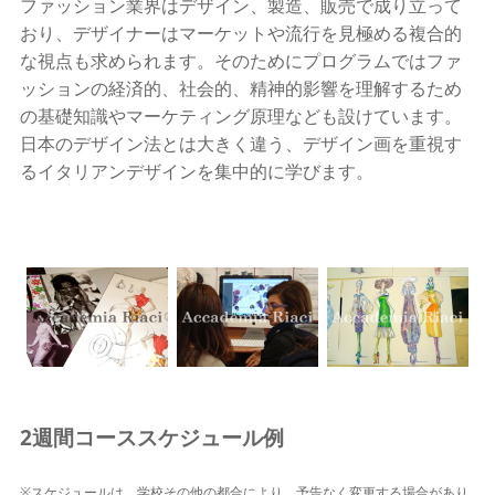
ファッション業界はデザイン、製造、販売で成り立って
おり、デザイナーはマーケットや流行を見極める複合的
な視点も求められます。そのためにプログラムではファ
ッションの経済的、社会的、精神的影響を理解するため
の基礎知識やマーケティング原理なども設けています。
日本のデザイン法とは大きく違う、デザイン画を重視す
るイタリアンデザインを集中的に学びます。
2週間コーススケジュール例
※スケジュールは、学校その他の都合により、予告なく変更する場合があり