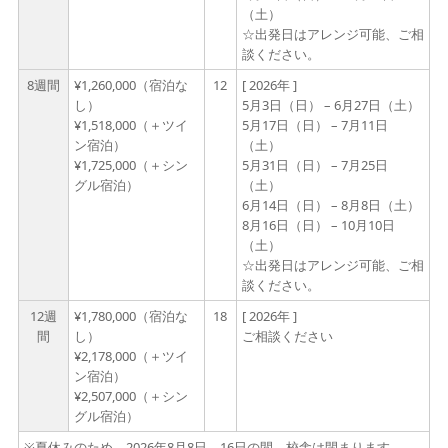
（土）
☆出発日はアレンジ可能、ご相
談ください。
8週間
¥1,260,000（宿泊な
12
[ 2026年 ]
し）
5月3日（日） – 6月27日（土）
¥1,518,000（＋ツイ
5月17日（日） – 7月11日
ン宿泊）
（土）
¥1,725,000（＋シン
5月31日（日） – 7月25日
グル宿泊）
（土）
6月14日（日） – 8月8日（土）
8月16日（日） – 10月10日
（土）
☆出発日はアレンジ可能、ご相
談ください。
12週
¥1,780,000（宿泊な
18
[ 2026年 ]
間
し）
ご相談ください
¥2,178,000（＋ツイ
ン宿泊）
¥2,507,000（＋シン
グル宿泊）
※夏休みのため、2026年8月8日 – 16日の間、校舎は閉まります。