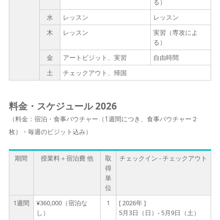
る）
水
レッスン
レッスン
木
レッスン
実習（専攻によ
る）
金
アートビジット、実習
自由時間
土
チェックアウト、帰国
料金・スケジュール 2026
（料金：宿泊・食事バウチャー（1週間につき、食事バウチャー２
枚）・毎週のビジット込み）
期間
授業料＋宿泊費 他
取
チェックイン - チェックアウト
得
単
位
1週間
¥360,000（宿泊な
1
[ 2026年 ]
し）
5月3日（日）- 5月9日（土）