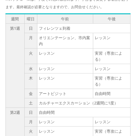
ます。最終確認が必要となりますので、お問合せください。
週間
曜日
午前
午後
第1週
日
フィレンツェ到着
月
オリエンテーション、市内案
レッスン
内
火
レッスン
実習（専攻によ
る）
水
レッスン
レッスン
木
レッスン
実習（専攻によ
る）
金
アートビジット
自由時間
土
カルチャーエクスカーション（2週間に1度）
第2週
日
自由時間
月
レッスン
レッスン
火
レッスン
実習（専攻によ