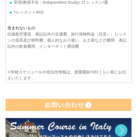
実習(教授不在：Independent Study): 21 レッスン/週
1レッスン＝45分
含まれないもの
往復航空運賃、表記以外の交通費、旅行保険料金（任意）、レッス
ンの道具及び材料費、個人的なお小遣い、お土産などの費用、表記
以外の飲食費用、インターネット通信費
※学校スケジュールや宿泊先情報は、授業開始10日くらい前にお伝
えいたします。